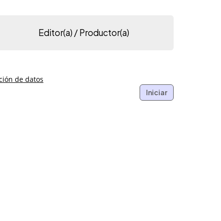
Editor(a) / Productor(a)
ción de datos
Iniciar