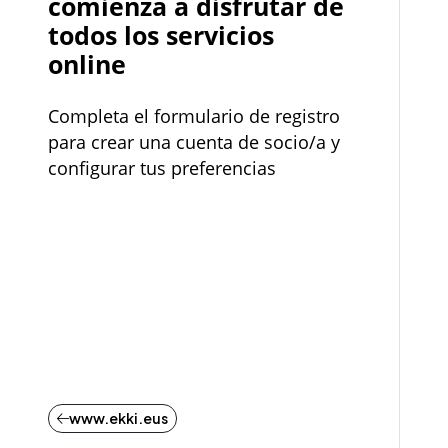
comienza a disfrutar de
todos los servicios
online
Completa el formulario de registro
para crear una cuenta de socio/a y
configurar tus preferencias
www.ekki.eus