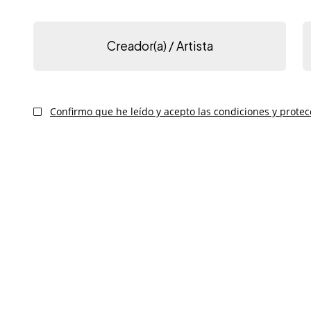
Creador(a) / Artista
Confirmo que he leído y acepto las condiciones y protec