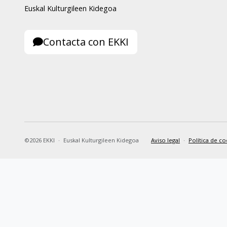
Euskal Kulturgileen Kidegoa
Contacta con EKKI
©2026 EKKI
·
Euskal Kulturgileen Kidegoa
Aviso legal
·
Política de co