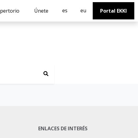
es
eu
pertorio
Únete
Portal EKKI
ENLACES DE INTERÉS