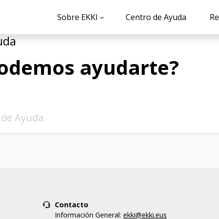
Sobre EKKI
Centro de Ayuda
Re
uda
odemos ayudarte?
Contacto
Información General:
ekki@ekki.eus