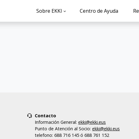
Sobre EKKI
Centro de Ayuda
Re
Contacto
Información General:
ekki@ekki.eus
Punto de Atención al Socio:
ekki@ekki.eus
telefono: 688 716 145 ó 688 761 152