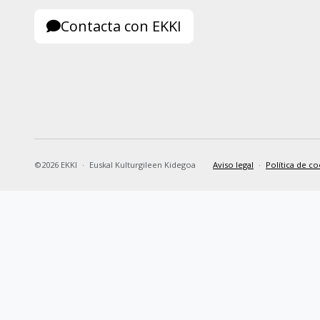
Contacta con EKKI
©2026 EKKI
·
Euskal Kulturgileen Kidegoa
Aviso legal
·
Política de co